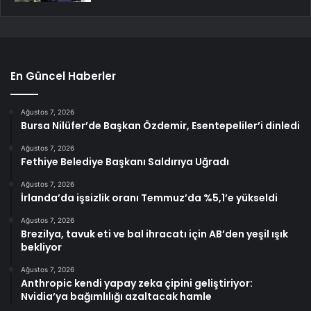
En Güncel Haberler
Ağustos 7, 2026
Bursa Nilüfer’de Başkan Özdemir, Esentepeliler’i dinledi
Ağustos 7, 2026
Fethiye Belediye Başkanı Saldırıya Uğradı
Ağustos 7, 2026
İrlanda’da işsizlik oranı Temmuz’da %5,1’e yükseldi
Ağustos 7, 2026
Brezilya, tavuk eti ve bal ihracatı için AB’den yeşil ışık
bekliyor
Ağustos 7, 2026
Anthropic kendi yapay zeka çipini geliştiriyor:
Nvidia’ya bağımlılığı azaltacak hamle