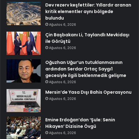
Dev rezerv keşfettiler: Yıllardır aranan
kritik elementler aynı bölgede
bulundu
Ağustos 6, 2026
Çin Başbakanı Li, Taylandlı Mevkidaşı
ile Görüştü
Ağustos 6, 2026
Oğuzhan Uğur’un tutuklanmasının
ardından Serdar Ortaç Saygı1
gecesiyle ilgili beklenmedik gelişme
Ağustos 6, 2026
Mersin’de Yasa Dışı Bahis Operasyonu
Ağustos 6, 2026
Emine Erdoğan’dan ‘Şule: Senin
Hikayen’ Dizisine Övgü
Ağustos 6, 2026