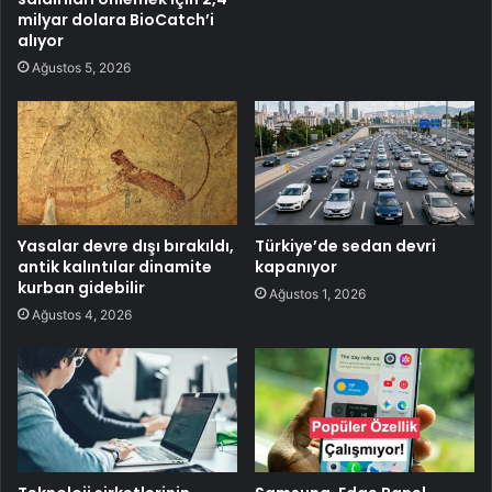
milyar dolara BioCatch’i
alıyor
Ağustos 5, 2026
Yasalar devre dışı bırakıldı,
Türkiye’de sedan devri
antik kalıntılar dinamite
kapanıyor
kurban gidebilir
Ağustos 1, 2026
Ağustos 4, 2026