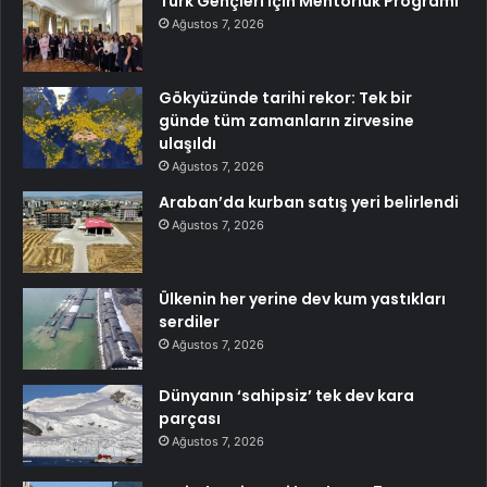
Türk Gençleri İçin Mentorluk Programı
Ağustos 7, 2026
Gökyüzünde tarihi rekor: Tek bir
günde tüm zamanların zirvesine
ulaşıldı
Ağustos 7, 2026
Araban’da kurban satış yeri belirlendi
Ağustos 7, 2026
Ülkenin her yerine dev kum yastıkları
serdiler
Ağustos 7, 2026
Dünyanın ‘sahipsiz’ tek dev kara
parçası
Ağustos 7, 2026