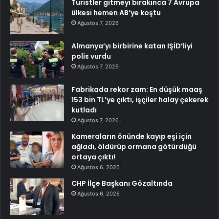
Turistler gitmeyi bırakınca 7 Avrupa
ülkesi hemen AB’ye koştu
Ağustos 7, 2026
Almanya’yı birbirine katan IŞİD’liyi
polis vurdu
Ağustos 7, 2026
Fabrikada rekor zam: En düşük maaş
153 bin TL’ye çıktı, işçiler halay çekerek
kutladı
Ağustos 7, 2026
Kameraların önünde kayıp eşi için
ağladı, öldürüp ormana götürdüğü
ortaya çıktı!
Ağustos 6, 2026
CHP İlçe Başkanı Gözaltında
Ağustos 6, 2026