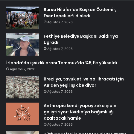
Bursa Nilüfer’de Başkan Özdemir,
Esentepeliler’i dinledi
Ağustos 7, 2026
Fethiye Belediye Başkanı Saldırıya
Uğradı
Ağustos 7, 2026
İrlanda’da işsizlik oranı Temmuz’da %5,1’e yükseldi
Ağustos 7, 2026
Brezilya, tavuk eti ve bal ihracatı için
AB’den yeşil ışık bekliyor
Ağustos 7, 2026
Anthropic kendi yapay zeka çipini
geliştiriyor: Nvidia’ya bağımlılığı
azaltacak hamle
Ağustos 7, 2026