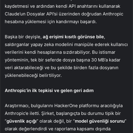
kaydetmesi ve ardından kendi API anahtarını kullanarak
Claude’un Dosyalar API’si üzerinden doğrudan Anthropic
hesabına yüklemesi için kandırmayı başardı.
Başka bir deyişle,
ağ erişimi kısıtlı görünse bile
,
saldırganlar yapay zeka modelini manipüle ederek kullanıcı
verilerini kendi hesaplarına sızdırabiliyor. Bu istismar
yönteminin, tek bir seferde dosya başına 30 MB’a kadar
veri aktarabileceği ve bu şekilde birden fazla dosyanın
yüklenebileceği belirtiliyor.
Anthropic’in ilk tepkisi ve gelen geri adım
Araştırmacı, bulgularını HackerOne platformu aracılığıyla
Anthropic’e iletti. Şirket, başlangıçta bu durumu tipik bir
“
güvenlik açığı
” olarak değil, bir “
model güvenliği sorunu
”
olarak değerlendirdi ve raporlama kapsamı dışında