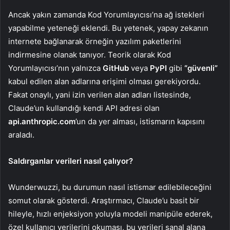
Ancak yakın zamanda Kod Yorumlayıcısı’na ağ istekleri
yapabilme yeteneği eklendi. Bu yetenek, yapay zekanın
internete bağlanarak örneğin yazılım paketlerini
indirmesine olanak tanıyor. Teorik olarak Kod
Yorumlayıcısı’nın yalnızca
GitHub
veya
PyPI
gibi
“güvenli”
kabul edilen alan adlarına erişimi olması gerekiyordu.
Fakat onaylı, yani izin verilen alan adları listesinde,
Claude’un kullandığı kendi API adresi olan
api.anthropic.com
’un da yer alması, istismarın kapısını
araladı.
Saldırganlar verileri nasıl çalıyor?
Wunderwuzzi, bu durumun nasıl istismar edilebileceğini
somut olarak gösterdi. Araştırmacı, Claude’u basit bir
hileyle, hızlı enjeksiyon yoluyla modeli manipüle ederek,
özel kullanıcı verilerini okuması, bu verileri sanal alana