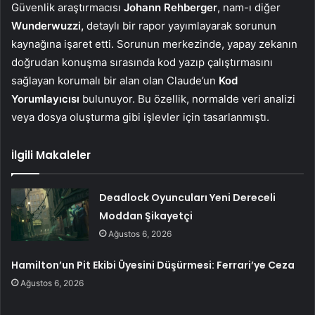
Güvenlik araştırmacısı
Johann Rehberger
, nam-ı diğer
Wunderwuzzi,
detaylı bir rapor yayımlayarak sorunun
kaynağına işaret etti. Sorunun merkezinde, yapay zekanın
doğrudan konuşma sırasında kod yazıp çalıştırmasını
sağlayan korumalı bir alan olan Claude’un
Kod
Yorumlayıcısı
bulunuyor. Bu özellik, normalde veri analizi
veya dosya oluşturma gibi işlevler için tasarlanmıştı.
İlgili Makaleler
Deadlock Oyuncuları Yeni Dereceli
Moddan Şikayetçi
Ağustos 6, 2026
Hamilton’un Pit Ekibi Üyesini Düşürmesi: Ferrari’ye Ceza
Ağustos 6, 2026