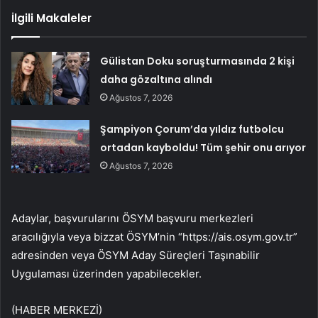
İlgili Makaleler
Gülistan Doku soruşturmasında 2 kişi
daha gözaltına alındı
Ağustos 7, 2026
Şampiyon Çorum’da yıldız futbolcu
ortadan kayboldu! Tüm şehir onu arıyor
Ağustos 7, 2026
Adaylar, başvurularını ÖSYM başvuru merkezleri
aracılığıyla veya bizzat ÖSYM’nin “https://ais.osym.gov.tr”
adresinden veya ÖSYM Aday Süreçleri Taşınabilir
Uygulaması üzerinden yapabilecekler.
(HABER MERKEZİ)