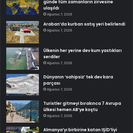
günde tüm zamanların zirvesine
ulaşıldı
Ağustos 7, 2026
Araban’da kurban satış yeri belirlendi
Ağustos 7, 2026
Ülkenin her yerine dev kum yastıkları
serdiler
Ağustos 7, 2026
Dünyanın ‘sahipsiz’ tek dev kara
parçası
Ağustos 7, 2026
Turistler gitmeyi bırakınca 7 Avrupa
ülkesi hemen AB’ye koştu
Ağustos 7, 2026
Almanya’yı birbirine katan IŞİD’liyi