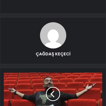
ÇAĞDAŞ KEÇECİ