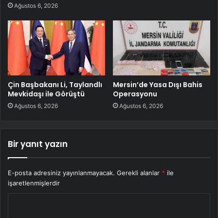
Ağustos 6, 2026
Çin Başbakanı Li, Taylandlı
Mersin’de Yasa Dışı Bahis
Mevkidaşı ile Görüştü
Operasyonu
Ağustos 6, 2026
Ağustos 6, 2026
Bir yanıt yazın
E-posta adresiniz yayınlanmayacak.
Gerekli alanlar
*
ile
işaretlenmişlerdir
Y
o