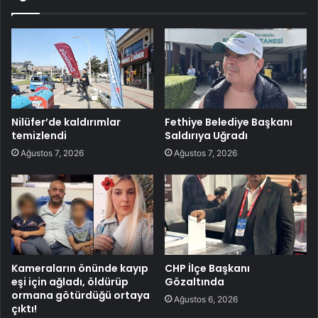
Nilüfer’de kaldırımlar
Fethiye Belediye Başkanı
temizlendi
Saldırıya Uğradı
Ağustos 7, 2026
Ağustos 7, 2026
Kameraların önünde kayıp
CHP İlçe Başkanı
eşi için ağladı, öldürüp
Gözaltında
ormana götürdüğü ortaya
Ağustos 6, 2026
çıktı!