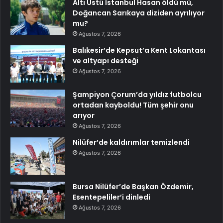
Altı Üstü İstanbul Hasan öldü mü,
Doğancan Sarıkaya diziden ayrılıyor
mu?
Ağustos 7, 2026
Balıkesir’de Kepsut’a Kent Lokantası
ve altyapı desteği
Ağustos 7, 2026
Şampiyon Çorum’da yıldız futbolcu
ortadan kayboldu! Tüm şehir onu
arıyor
Ağustos 7, 2026
Nilüfer’de kaldırımlar temizlendi
Ağustos 7, 2026
Bursa Nilüfer’de Başkan Özdemir,
Esentepeliler’i dinledi
Ağustos 7, 2026