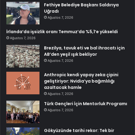
Fethiye Belediye Başkanı Saldırıya
Uğradı
Ağustos 7, 2026
İrlanda’da işsizlik oranı Temmuz’da %5,1’e yükseldi
Ağustos 7, 2026
Brezilya, tavuk eti ve bal ihracatı için
AB’den yeşil ışık bekliyor
Ağustos 7, 2026
Anthropic kendi yapay zeka çipini
geliştiriyor: Nvidia’ya bağımlılığı
azaltacak hamle
Ağustos 7, 2026
Türk Gençleri İçin Mentorluk Programı
Ağustos 7, 2026
Gökyüzünde tarihi rekor: Tek bir