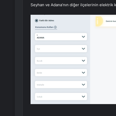
Seyhan ve Adana’nın diğer ilçelerinin elektrik ke