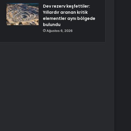
Dev rezerv keşfettiler:
Yıllardır aranan kritik
elementler aynı bölgede
bulundu
Ağustos 6, 2026