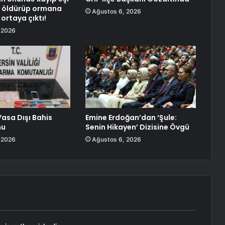
ı, öldürüp ormana
Ağustos 6, 2026
ortaya çıktı!
 2026
Yasa Dışı Bahis
Emine Erdoğan’dan ‘Şule:
nu
Senin Hikayen’ Dizisine Övgü
 2026
Ağustos 6, 2026