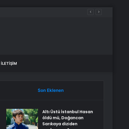
İLETIŞIM
Son Eklenen
Altı Üstü İstanbul Hasan
öldü mü, Doğancan
Sarıkaya diziden