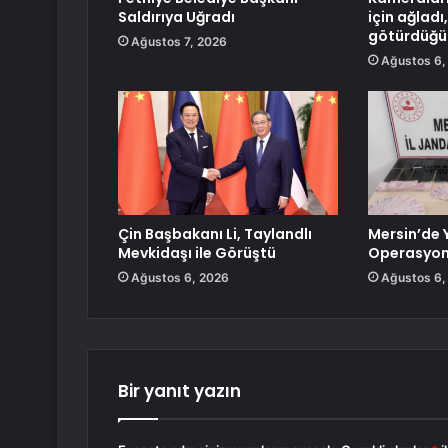
Saldırıya Uğradı
için ağlad
götürdüğü 
Ağustos 7, 2026
Ağustos 6,
Çin Başbakanı Li, Taylandlı
Mersin’de 
Mevkidaşı ile Görüştü
Operasyo
Ağustos 6, 2026
Ağustos 6,
Bir yanıt yazın