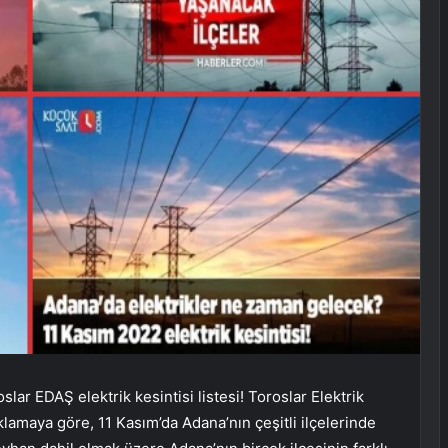
roslar EDAŞ elektrik kesintisi listesi! Toroslar Elektrik
amaya göre, 11 Kasım’da Adana’nın çeşitli ilçelerinde