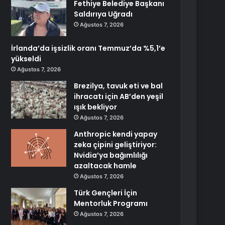
Fethiye Belediye Başkanı
Saldırıya Uğradı
Ağustos 7, 2026
İrlanda’da işsizlik oranı Temmuz’da %5,1’e
yükseldi
Ağustos 7, 2026
Brezilya, tavuk eti ve bal
ihracatı için AB’den yeşil
ışık bekliyor
Ağustos 7, 2026
Anthropic kendi yapay
zeka çipini geliştiriyor:
Nvidia’ya bağımlılığı
azaltacak hamle
Ağustos 7, 2026
Türk Gençleri İçin
Mentorluk Programı
Ağustos 7, 2026