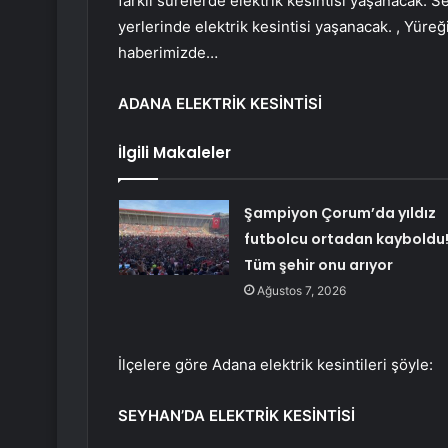
farklı sürelerde elektrik kesintisi yaşanacak. S
yerlerinde elektrik kesintisi yaşanacak. , Yüre
haberimizde…
ADANA ELEKTRİK KESİNTİSİ
İlgili Makaleler
Şampiyon Çorum’da yıldız
futbolcu ortadan kayboldu
Tüm şehir onu arıyor
Ağustos 7, 2026
İlçelere göre Adana elektrik kesintileri şöyle:
SEYHAN’DA ELEKTRİK KESİNTİSİ