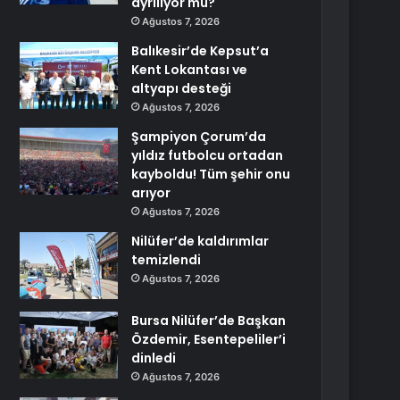
ayrılıyor mu?
Ağustos 7, 2026
Balıkesir’de Kepsut’a
Kent Lokantası ve
altyapı desteği
Ağustos 7, 2026
Şampiyon Çorum’da
yıldız futbolcu ortadan
kayboldu! Tüm şehir onu
arıyor
Ağustos 7, 2026
Nilüfer’de kaldırımlar
temizlendi
Ağustos 7, 2026
Bursa Nilüfer’de Başkan
Özdemir, Esentepeliler’i
dinledi
Ağustos 7, 2026