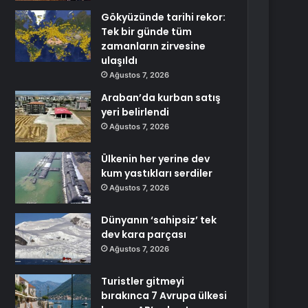
Gökyüzünde tarihi rekor:
Tek bir günde tüm
zamanların zirvesine
ulaşıldı
Ağustos 7, 2026
Araban’da kurban satış
yeri belirlendi
Ağustos 7, 2026
Ülkenin her yerine dev
kum yastıkları serdiler
Ağustos 7, 2026
Dünyanın ‘sahipsiz’ tek
dev kara parçası
Ağustos 7, 2026
Turistler gitmeyi
bırakınca 7 Avrupa ülkesi