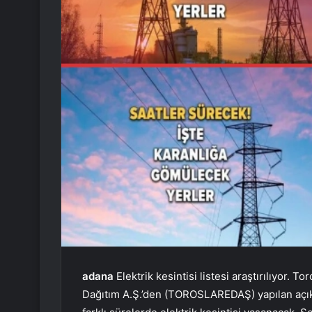
adana
Elektrik kesintisi listesi araştırılıyor. To
Dağıtım A.Ş.’den (TOROSLAREDAŞ) yapılan açıkl