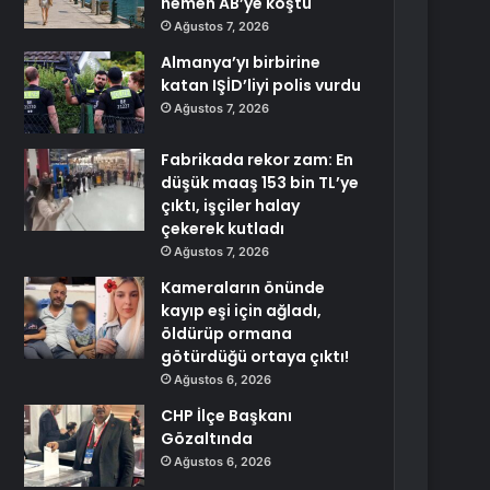
hemen AB’ye koştu
Ağustos 7, 2026
Almanya’yı birbirine
katan IŞİD’liyi polis vurdu
Ağustos 7, 2026
Fabrikada rekor zam: En
düşük maaş 153 bin TL’ye
çıktı, işçiler halay
çekerek kutladı
Ağustos 7, 2026
Kameraların önünde
kayıp eşi için ağladı,
öldürüp ormana
götürdüğü ortaya çıktı!
Ağustos 6, 2026
CHP İlçe Başkanı
Gözaltında
Ağustos 6, 2026