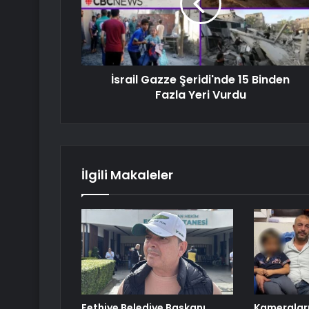
İsrail Gazze Şeridi'nde 15 Binden
Fazla Yeri Vurdu
İlgili Makaleler
Fethiye Belediye Başkanı
Kameraları