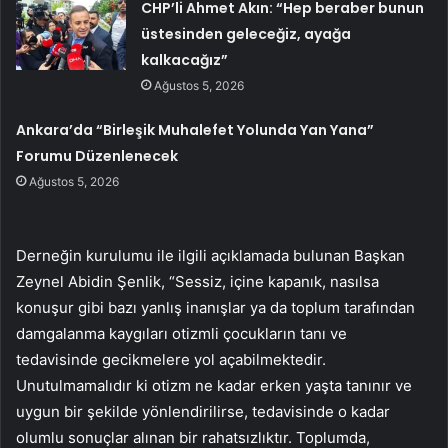
CHP’li Ahmet Akın: “Hep beraber bunun
üstesinden geleceğiz, ayağa
kalkacağız”
Ağustos 5, 2026
Ankara’da “Birleşik Muhalefet Yolunda Yan Yana”
Forumu Düzenlenecek
Ağustos 5, 2026
Derneğin kurulumu ile ilgili açıklamada bulunan Başkan
Zeynel Abidin Şenlik, “Sessiz, içine kapanık, nasılsa
konuşur gibi bazı yanlış inanışlar ya da toplum tarafından
damgalanma kaygıları otizmli çocukların tanı ve
tedavisinde gecikmelere yol açabilmektedir.
Unutulmamalıdır ki otizm ne kadar erken yaşta tanınır ve
uygun bir şekilde yönlendirilirse, tedavisinde o kadar
olumlu sonuçlar alınan bir rahatsızlıktır. Toplumda,