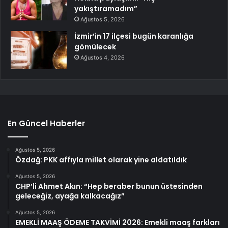
yakıştıramadım”
Ağustos 5, 2026
İzmir’in 17 ilçesi bugün karanlığa
gömülecek
Ağustos 4, 2026
En Güncel Haberler
Ağustos 5, 2026
Özdağ: PKK affıyla millet olarak yine aldatıldık
Ağustos 5, 2026
CHP’li Ahmet Akın: “Hep beraber bunun üstesinden
geleceğiz, ayağa kalkacağız”
Ağustos 5, 2026
EMEKLİ MAAŞ ÖDEME TAKVİMİ 2026: Emekli maaş farkları