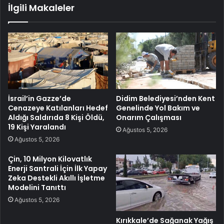
İlgili Makaleler
İsrail’in Gazze’de
Didim Belediyesi’nden Kent
Cenazeye Katılanları Hedef
Genelinde Yol Bakım ve
Aldığı Saldırıda 8 Kişi Öldü,
Onarım Çalışması
19 Kişi Yaralandı
Ağustos 5, 2026
Ağustos 5, 2026
Çin, 10 Milyon Kilovatlık
Enerji Santrali İçin İlk Yapay
Zeka Destekli Akıllı İşletme
Modelini Tanıttı
Ağustos 5, 2026
Kırıkkale’de Sağanak Yağış