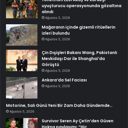
uyuşturucu operasyonunda gözaltına
alındı
Ağustos 5, 2026
Mağaranın içinde gizemli ritüellerin
izleri bulundu
Ağustos 5, 2026
Çin Dışişleri Bakanı Wang, Pakistanlı
Mevkidaşı Dar ile Shanghai’da
Görüştü
Ağustos 5, 2026
Ankara’da Sel Faciası
Ağustos 5, 2026
Motorine, Salı Günü Yeni Bir Zam Daha Gündemde…
Ağustos 5, 2026
Survivor Seren Ay Çetin’den Güven
Hokna paylaşımı: “Hiç