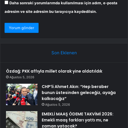
Daha sonraki yorumlarımda kullanılması için adım, e-posta
adresim ve site adresim bu tarayıcıya kaydedilsin.
Son Eklenen
Özdağ: PKK affıyla millet olarak yine aldatıldık
Ağustos 5, 2026
CHP’li Ahmet Akın: “Hep beraber
bunun üstesinden geleceğiz, ayağa
kalkacağız”
Ağustos 5, 2026
EMEKLİ MAAŞ ÖDEME TAKVİMİ 2026:
Emekli maaş farkları yattı mı, ne
zaman yatacak?