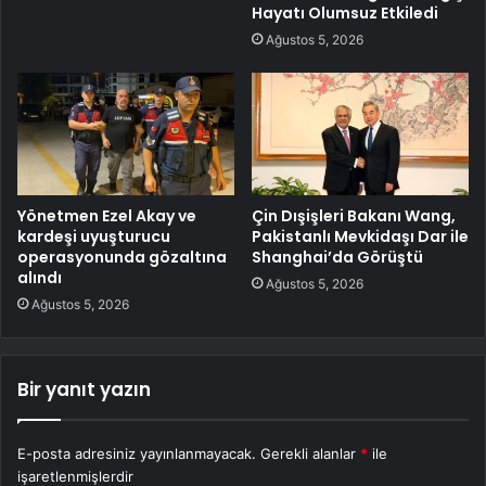
Hayatı Olumsuz Etkiledi
Ağustos 5, 2026
Yönetmen Ezel Akay ve
Çin Dışişleri Bakanı Wang,
kardeşi uyuşturucu
Pakistanlı Mevkidaşı Dar ile
operasyonunda gözaltına
Shanghai’da Görüştü
alındı
Ağustos 5, 2026
Ağustos 5, 2026
Bir yanıt yazın
E-posta adresiniz yayınlanmayacak.
Gerekli alanlar
*
ile
işaretlenmişlerdir