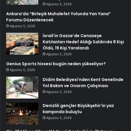
Ağustos 5, 2026
Ankara’da “Birleşik Muhalefet Yolunda Yan Yana”
Forumu Düzenlenecek
Ağustos 5, 2026
İsrail’in Gazze’de Cenazeye
Katılanları Hedef Aldığı Saldırıda 8 Kişi
Öldü, 19 Kişi Yaralandı
Ağustos 5, 2026
Genius Sports hissesi bugün neden yükseliyor?
Ağustos 5, 2026
Didim Belediyesi’nden Kent Genelinde
Yol Bakım ve Onarım Çalışması
Ağustos 5, 2026
Denizlili gençler Büyükşehir’in yaz
kampında buluştu
Ağustos 5, 2026