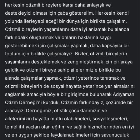
herkesin otizmli bireylere karşı daha anlayışlı ve
destekleyici olması için çaba gösterelim. Herkesin kendi
yolunda ilerleyebileceği bir dünya için birlikte çalışalım.
Otizmli bireylerin yaşamlarını daha iyi anlamak bu alanda
farkındalık oluşturmak ve onların haklarına saygı
gösterebilmek için çalışmalar yapmalı, daha kapsayıcı bir
toplum için birlikte çalışmalıyız. Bizler, otizmli bireylerin
yaşamlarını desteklemek ve zenginleştirmek için bir araya
geldik ve otizmli bireye sahip ailelerimizle birlikte bu
alanda çalışmalar yapmak, otizmi yeterince tanıtmak ve
otizmli bireylerin de sosyal hayatta yeterince yer almalarını
sağlamak amacıyla böyle bir girişimde bulunarak Adıyaman
Otizm Derneği’ni kurduk. Otizmin farkındayız, çözümde bir
aradayız. Derneğimiz, otistik çocuklarımızın ve
ailelerimizin hayatta mutlu olabilmeleri, sosyalleşmeleri,
temel ihtiyaçları olan eğitim ve sağlık hizmetlerinden en iyi
ve en uygun şekilde faydalanabilmeleri için savunuculuk