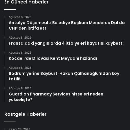
En Güncel Haberler
Ağustos 8, 2026
Antalya Döşemealtı Belediye Başkanı Menderes Dal da
CHP’den istifa etti
Ağustos 8, 2026
Fransa’daki yangınlarda 4 itfaiye eri hayatını kaybetti
Ağustos 8, 2026
Kocaeli’de Dilovası Kent Meydanı hızlandı
Ağustos 8, 2026
Bodrum yerine Bayburt: Hakan Çalhanoğlu’ndan köy
tatili!
Ağustos 8, 2026
Guardian Pharmacy Services hisseleri neden
yükselişte?
Rastgele Haberler
Kasım 28, 2025