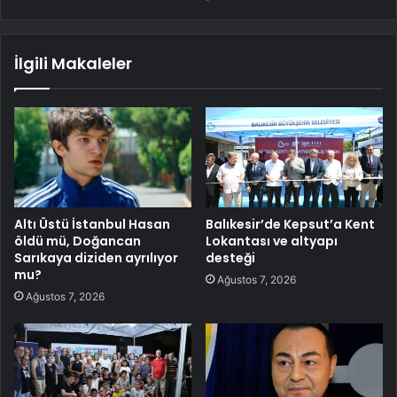
İlgili Makaleler
Altı Üstü İstanbul Hasan
Balıkesir’de Kepsut’a Kent
öldü mü, Doğancan
Lokantası ve altyapı
Sarıkaya diziden ayrılıyor
desteği
mu?
Ağustos 7, 2026
Ağustos 7, 2026