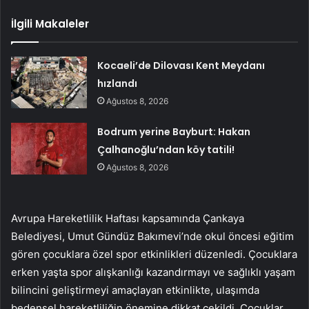
İlgili Makaleler
Kocaeli’de Dilovası Kent Meydanı
hızlandı
Ağustos 8, 2026
Bodrum yerine Bayburt: Hakan
Çalhanoğlu’ndan köy tatili!
Ağustos 8, 2026
Avrupa Hareketlilik Haftası kapsamında Çankaya
Belediyesi, Umut Gündüz Bakımevi’nde okul öncesi eğitim
gören çocuklara özel spor etkinlikleri düzenledi. Çocuklara
erken yaşta spor alışkanlığı kazandırmayı ve sağlıklı yaşam
bilincini geliştirmeyi amaçlayan etkinlikte, ulaşımda
bedensel hareketliliğin önemine dikkat çekildi. Çocuklar,