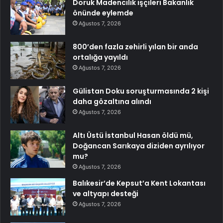
Doruk Madencilik işçileri Bakanlık
önünde eylemde
Ağustos 7, 2026
800’den fazla zehirli yılan bir anda
ortalığa yayıldı
Ağustos 7, 2026
Gülistan Doku soruşturmasında 2 kişi
daha gözaltına alındı
Ağustos 7, 2026
Altı Üstü İstanbul Hasan öldü mü,
Doğancan Sarıkaya diziden ayrılıyor
mu?
Ağustos 7, 2026
Balıkesir’de Kepsut’a Kent Lokantası
ve altyapı desteği
Ağustos 7, 2026