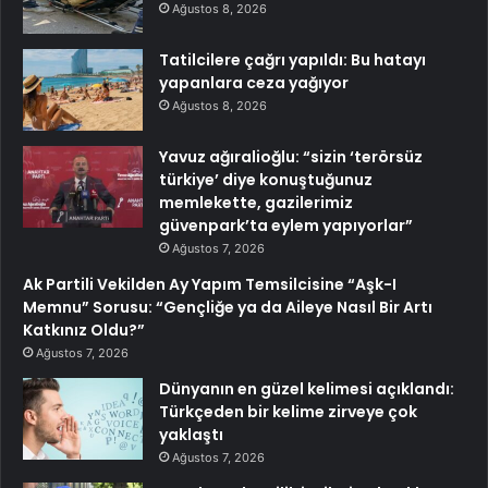
Ağustos 8, 2026
Tatilcilere çağrı yapıldı: Bu hatayı
yapanlara ceza yağıyor
Ağustos 8, 2026
Yavuz ağıralioğlu: “sizin ‘terörsüz
türkiye’ diye konuştuğunuz
memlekette, gazilerimiz
güvenpark’ta eylem yapıyorlar”
Ağustos 7, 2026
Ak Partili Vekilden Ay Yapım Temsilcisine “Aşk-I
Memnu” Sorusu: “Gençliğe ya da Aileye Nasıl Bir Artı
Katkınız Oldu?”
Ağustos 7, 2026
Dünyanın en güzel kelimesi açıklandı:
Türkçeden bir kelime zirveye çok
yaklaştı
Ağustos 7, 2026