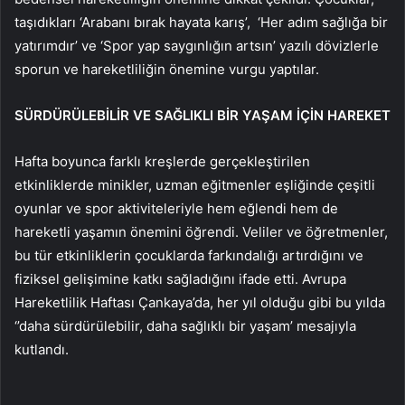
taşıdıkları ‘Arabanı bırak hayata karış’, ‘Her adım sağlığa bir
yatırımdır’ ve ‘Spor yap saygınlığın artsın’ yazılı dövizlerle
sporun ve hareketliliğin önemine vurgu yaptılar.
SÜRDÜRÜLEBİLİR VE SAĞLIKLI BİR YAŞAM İÇİN HAREKET
Hafta boyunca farklı kreşlerde gerçekleştirilen
etkinliklerde minikler, uzman eğitmenler eşliğinde çeşitli
oyunlar ve spor aktiviteleriyle hem eğlendi hem de
hareketli yaşamın önemini öğrendi. Veliler ve öğretmenler,
bu tür etkinliklerin çocuklarda farkındalığı artırdığını ve
fiziksel gelişimine katkı sağladığını ifade etti. Avrupa
Hareketlilik Haftası Çankaya’da, her yıl olduğu gibi bu yılda
‘’daha sürdürülebilir, daha sağlıklı bir yaşam’ mesajıyla
kutlandı.