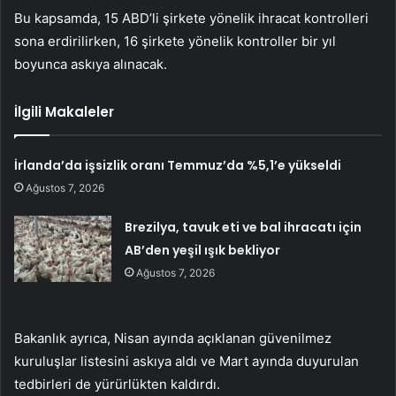
Bu kapsamda, 15 ABD’li şirkete yönelik ihracat kontrolleri
sona erdirilirken, 16 şirkete yönelik kontroller bir yıl
boyunca askıya alınacak.
İlgili Makaleler
İrlanda’da işsizlik oranı Temmuz’da %5,1’e yükseldi
Ağustos 7, 2026
Brezilya, tavuk eti ve bal ihracatı için
AB’den yeşil ışık bekliyor
Ağustos 7, 2026
Bakanlık ayrıca, Nisan ayında açıklanan güvenilmez
kuruluşlar listesini askıya aldı ve Mart ayında duyurulan
tedbirleri de yürürlükten kaldırdı.