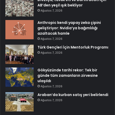
AB’den yeşil ışık bekliyor
Ağustos 7, 2026
Anthropic kendi yapay zeka çipini
geliştiriyor: Nvidia’ya bağımlılığı
azaltacak hamle
Ağustos 7, 2026
Türk Gençleri İçin Mentorluk Programı
Ağustos 7, 2026
Gökyüzünde tarihi rekor: Tek bir
günde tüm zamanların zirvesine
ulaşıldı
Ağustos 7, 2026
Araban’da kurban satış yeri belirlendi
Ağustos 7, 2026