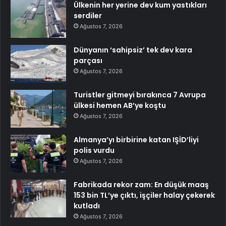
Ülkenin her yerine dev kum yastıkları
serdiler
Ağustos 7, 2026
Dünyanın ‘sahipsiz’ tek dev kara
parçası
Ağustos 7, 2026
Turistler gitmeyi bırakınca 7 Avrupa
ülkesi hemen AB’ye koştu
Ağustos 7, 2026
Almanya’yı birbirine katan IŞİD’liyi
polis vurdu
Ağustos 7, 2026
Fabrikada rekor zam: En düşük maaş
153 bin TL’ye çıktı, işçiler halay çekerek
kutladı
Ağustos 7, 2026