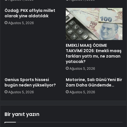
Özdağ: PKK affıyla millet
olarak yine aldatıldık
Ağustos 5, 2026
EMEKLİ MAAŞ ÖDEME
TAKVİMİ 2026: Emekli maaş
farkları yattı mı, ne zaman
yatacak?
Ağustos 5, 2026
Genius Sports hissesi
Motorine, Salı Günü Yeni Bir
bugün neden yükseliyor?
Zam Daha Gündemde…
Ağustos 5, 2026
Ağustos 5, 2026
Bir yanıt yazın