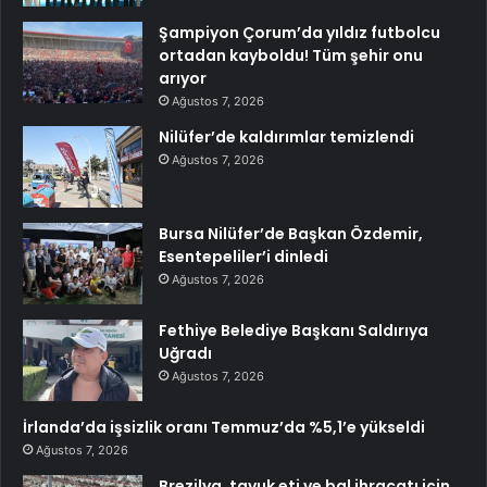
Şampiyon Çorum’da yıldız futbolcu
ortadan kayboldu! Tüm şehir onu
arıyor
Ağustos 7, 2026
Nilüfer’de kaldırımlar temizlendi
Ağustos 7, 2026
Bursa Nilüfer’de Başkan Özdemir,
Esentepeliler’i dinledi
Ağustos 7, 2026
Fethiye Belediye Başkanı Saldırıya
Uğradı
Ağustos 7, 2026
İrlanda’da işsizlik oranı Temmuz’da %5,1’e yükseldi
Ağustos 7, 2026
Brezilya, tavuk eti ve bal ihracatı için