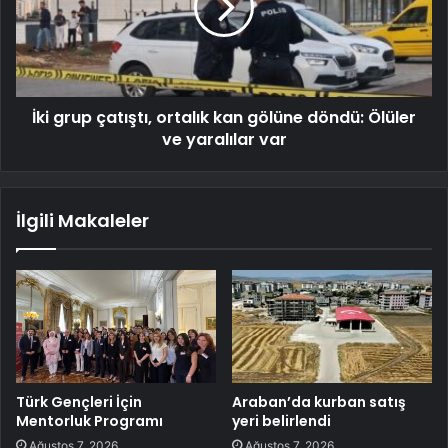
İki grup çatıştı, ortalık kan gölüne döndü: Ölüler
ve yaralılar var
İlgili Makaleler
Türk Gençleri İçin
Araban’da kurban satış
Mentorluk Programı
yeri belirlendi
Ağustos 7, 2026
Ağustos 7, 2026