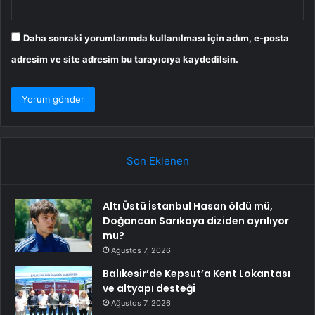
Daha sonraki yorumlarımda kullanılması için adım, e-posta
adresim ve site adresim bu tarayıcıya kaydedilsin.
Son Eklenen
Altı Üstü İstanbul Hasan öldü mü,
Doğancan Sarıkaya diziden ayrılıyor
mu?
Ağustos 7, 2026
Balıkesir’de Kepsut’a Kent Lokantası
ve altyapı desteği
Ağustos 7, 2026