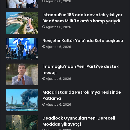
Ağustos 6, 2026
İstanbul’un 186 odalı dev oteli yıkılıyor:
Bir dönem Milli Takım’ın kamp yeriydi
Ağustos 6, 2026
Nevşehir Kültür Yolu’nda Sefo coşkusu
Ağustos 6, 2026
İmamoğlu’ndan Yeni Parti’ye destek
mesajı
Ağustos 6, 2026
Macaristan’da Petrokimya Tesisinde
Patlama
Ağustos 6, 2026
Deadlock Oyuncuları Yeni Dereceli
Moddan Şikayetçi