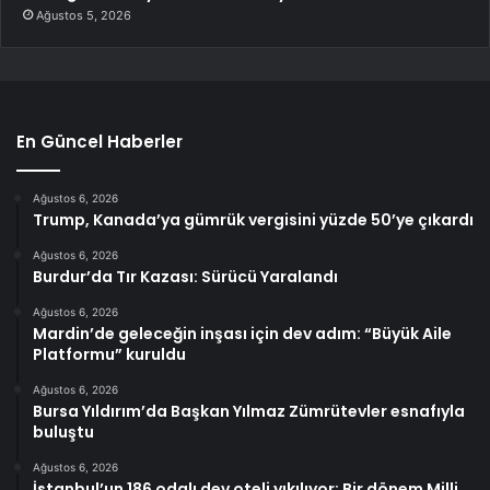
Ağustos 5, 2026
En Güncel Haberler
Ağustos 6, 2026
Trump, Kanada’ya gümrük vergisini yüzde 50’ye çıkardı
Ağustos 6, 2026
Burdur’da Tır Kazası: Sürücü Yaralandı
Ağustos 6, 2026
Mardin’de geleceğin inşası için dev adım: “Büyük Aile
Platformu” kuruldu
Ağustos 6, 2026
Bursa Yıldırım’da Başkan Yılmaz Zümrütevler esnafıyla
buluştu
Ağustos 6, 2026
İstanbul’un 186 odalı dev oteli yıkılıyor: Bir dönem Milli