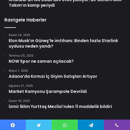
Takım’ın kamp yeriydi
Rastgele Haberler
Kasım 24, 2025
Elon Musk’ın Güneş’le imtihanı: Binden fazla Starlink
uydusu neden yandı?
Temmuz 20, 2025
NOW Spor ne zaman açılacak?
Mayıs 1, 2026
Adana’da Kırmızı İç Giyim Satışları Artıyor
Ağustos 21, 2025
Market Kamyonu Şarampole Devrildi
Kasım 16, 2025
İzmir İklim Yurttaş Meclisi’nden 11 maddelik bildiri