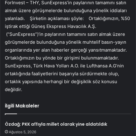
ForInvest –
THY
, SunExpress’in paylarının tamamını satın
almak üzere görüşmelerde bulunduğuna yönelik iddiaları
yalanladı. Şirketin açıklaması şöyle: Ortaklığımızın, %50
iştirak ettiği Güneş Ekspress Havacılık A.Ş.
(“SunExpress”)’in paylarının tamamını satın almak üzere
görüşmelerde bulunduğuna yönelik muhtelif basın-yayın
organlarında yer alan haberler gerçeği yansıtmamaktadır.
Ortaklığımızın bu yönde bir girişimi bulunmamaktadır.
SunExpress,
Türk Hava Yolları A.O.
ile
Lufthansa A.G
’nin
ortaklığında faaliyetlerini başarıyla sürdürmekte olup,
ortaklık yapısında herhangi bir değişiklik söz konusu
değildir.
İlgili Makaleler
Özdağ: PKK affıyla millet olarak yine aldatıldık
Ağustos 5, 2026