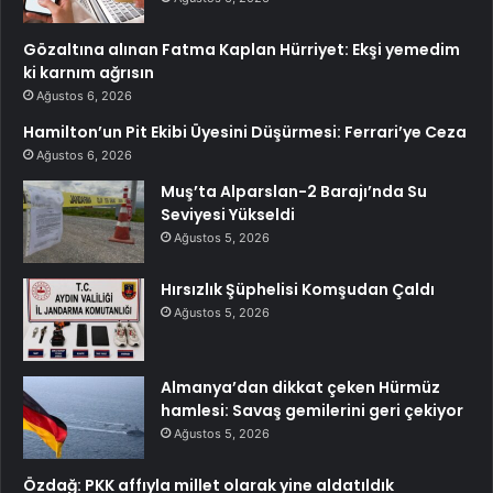
Gözaltına alınan Fatma Kaplan Hürriyet: Ekşi yemedim
ki karnım ağrısın
Ağustos 6, 2026
Hamilton’un Pit Ekibi Üyesini Düşürmesi: Ferrari’ye Ceza
Ağustos 6, 2026
Muş’ta Alparslan-2 Barajı’nda Su
Seviyesi Yükseldi
Ağustos 5, 2026
Hırsızlık Şüphelisi Komşudan Çaldı
Ağustos 5, 2026
Almanya’dan dikkat çeken Hürmüz
hamlesi: Savaş gemilerini geri çekiyor
Ağustos 5, 2026
Özdağ: PKK affıyla millet olarak yine aldatıldık