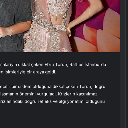
malarıyla dikkat çeken Ebru Torun, Raffles İstanbul’da
 isimleriyle bir araya geldi.
lebilir bir sistem olduğuna dikkat çeken Torun; doğru
laşmanın önemini vurguladı. Krizlerin kaçınılmaz
 kriz anındaki doğru refleks ve algı yönetimi olduğunu