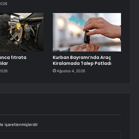
2026
nca fıtrata
Kurban Bayramı’nda Araç
ılar
Kiralamada Talep Patladı
2026
Ağustos 4, 2026
le işaretlenmişlerdir