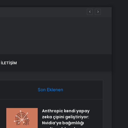
İLETIŞIM
Son Eklenen
Anthropic kendi yapay
zeka çipini geliştiriyor:
Nvidia’ya bağımlılığı