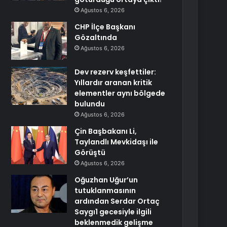
Ağustos 6, 2026
CHP İlçe Başkanı
Gözaltında
Ağustos 6, 2026
Dev rezerv keşfettiler:
Yıllardır aranan kritik
elementler aynı bölgede
bulundu
Ağustos 6, 2026
Çin Başbakanı Li,
Taylandlı Mevkidaşı ile
Görüştü
Ağustos 6, 2026
Oğuzhan Uğur’un
tutuklanmasının
ardından Serdar Ortaç
Saygı1 gecesiyle ilgili
beklenmedik gelişme