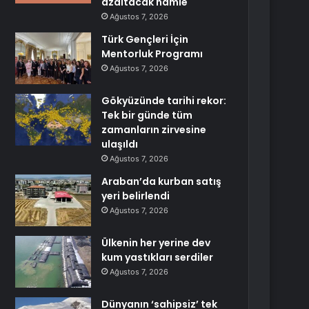
azaltacak hamle
Ağustos 7, 2026
Türk Gençleri İçin
Mentorluk Programı
Ağustos 7, 2026
Gökyüzünde tarihi rekor:
Tek bir günde tüm
zamanların zirvesine
ulaşıldı
Ağustos 7, 2026
Araban’da kurban satış
yeri belirlendi
Ağustos 7, 2026
Ülkenin her yerine dev
kum yastıkları serdiler
Ağustos 7, 2026
Dünyanın ‘sahipsiz’ tek