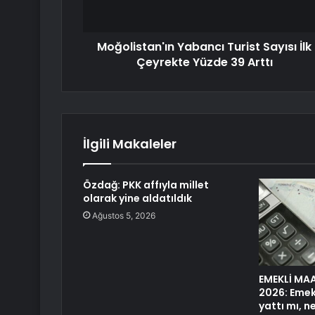
Moğolistan'ın Yabancı Turist Sayısı İlk
Çeyrekte Yüzde 39 Arttı
İlgili Makaleler
Özdağ: PKK affıyla millet
olarak yine aldatıldık
Ağustos 5, 2026
EMEKLİ MA
2026: Emek
yattı mı, 