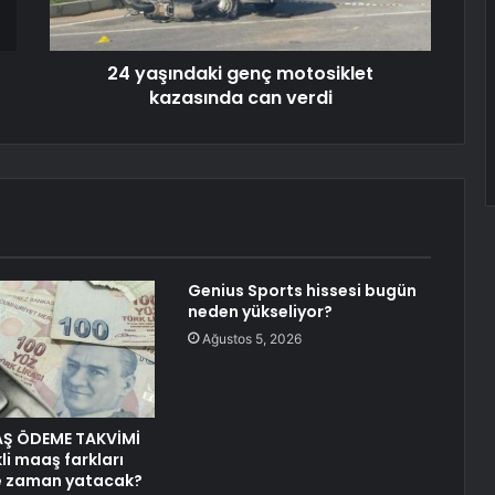
24 yaşındaki genç motosiklet
kazasında can verdi
Genius Sports hissesi bugün
neden yükseliyor?
Ağustos 5, 2026
AŞ ÖDEME TAKVİMİ
li maaş farkları
ne zaman yatacak?