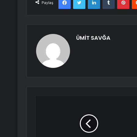
Paylaş
ÜMİT SAVĞA