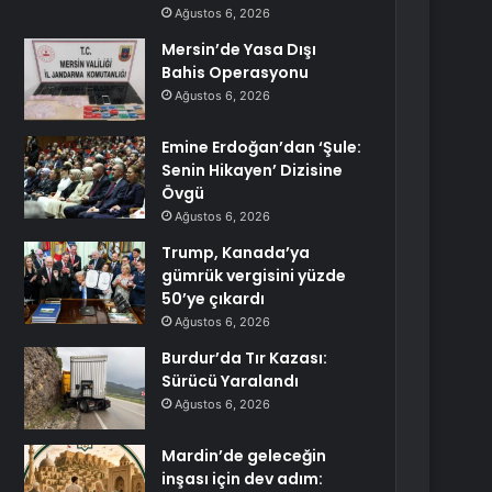
Ağustos 6, 2026
Mersin’de Yasa Dışı
Bahis Operasyonu
Ağustos 6, 2026
Emine Erdoğan’dan ‘Şule:
Senin Hikayen’ Dizisine
Övgü
Ağustos 6, 2026
Trump, Kanada’ya
gümrük vergisini yüzde
50’ye çıkardı
Ağustos 6, 2026
Burdur’da Tır Kazası:
Sürücü Yaralandı
Ağustos 6, 2026
Mardin’de geleceğin
inşası için dev adım: