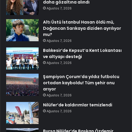
daha gözaltına alındı
Ağustos 7, 2026
Altı Üstü İstanbul Hasan öldü mü,
Doğancan Sarıkaya diziden ayrılıyor
mu?
Ağustos 7, 2026
Balıkesir’de Kepsut’a Kent Lokantası
ve altyapı desteği
Ağustos 7, 2026
Şampiyon Çorum’da yıldız futbolcu
ortadan kayboldu! Tüm şehir onu
arıyor
Ağustos 7, 2026
Nilüfer’de kaldırımlar temizlendi
Ağustos 7, 2026
Bursa Nilüfer’de Başkan Özdemir,