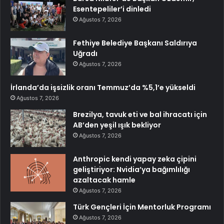
Esentepeliler’i dinledi
Ağustos 7, 2026
Fethiye Belediye Başkanı Saldırıya
Uğradı
Ağustos 7, 2026
İrlanda’da işsizlik oranı Temmuz’da %5,1’e yükseldi
Ağustos 7, 2026
Brezilya, tavuk eti ve bal ihracatı için
AB’den yeşil ışık bekliyor
Ağustos 7, 2026
Anthropic kendi yapay zeka çipini
geliştiriyor: Nvidia’ya bağımlılığı
azaltacak hamle
Ağustos 7, 2026
Türk Gençleri İçin Mentorluk Programı
Ağustos 7, 2026