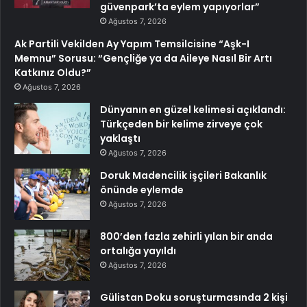
güvenpark’ta eylem yapıyorlar”
Ağustos 7, 2026
Ak Partili Vekilden Ay Yapım Temsilcisine “Aşk-I
Memnu” Sorusu: “Gençliğe ya da Aileye Nasıl Bir Artı
Katkınız Oldu?”
Ağustos 7, 2026
Dünyanın en güzel kelimesi açıklandı:
Türkçeden bir kelime zirveye çok
yaklaştı
Ağustos 7, 2026
Doruk Madencilik işçileri Bakanlık
önünde eylemde
Ağustos 7, 2026
800’den fazla zehirli yılan bir anda
ortalığa yayıldı
Ağustos 7, 2026
Gülistan Doku soruşturmasında 2 kişi