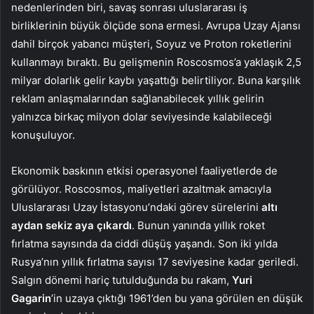
nedenlerinden biri, savaş sonrası uluslararası iş
birliklerinin büyük ölçüde sona ermesi. Avrupa Uzay Ajansı
dahil birçok yabancı müşteri, Soyuz ve Proton roketlerini
kullanmayı bıraktı. Bu gelişmenin Roscosmos’a yaklaşık 2,5
milyar dolarlık gelir kaybı yaşattığı belirtiliyor. Buna karşılık
reklam anlaşmalarından sağlanabilecek yıllık gelirin
yalnızca birkaç milyon dolar seviyesinde kalabileceği
konuşuluyor.
Ekonomik baskının etkisi operasyonel faaliyetlerde de
görülüyor. Roscosmos, maliyetleri azaltmak amacıyla
Uluslararası Uzay İstasyonu’ndaki görev sürelerini
altı
aydan sekiz aya çıkardı
. Bunun yanında yıllık roket
fırlatma sayısında da ciddi düşüş yaşandı. Son iki yılda
Rusya’nın yıllık fırlatma sayısı 17 seviyesine kadar geriledi.
Salgın dönemi hariç tutulduğunda bu rakam,
Yuri
Gagarin
’in uzaya çıktığı 1961’den bu yana görülen en düşük