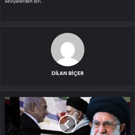
seviyelerden biri.
DİLAN BİÇER