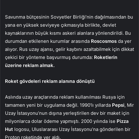
Savunma bütçesinin Sovyetler Birliği’nin dağılmasından bu
yana en yüksek seviyeye çıkmasıyla birlikte, devlet
kaynaklarının büyük kısmı askeri alanlara yönlendirildi. Bu
durumdan etkilenen kurumlar arasında
Roscosmos
da yer
alıyor. Rus uzay ajansı, gelir kaybını azaltabilmek için dikkat
çekici bir yönteme başvurmuş durumda:
Roketlerin
üzerine reklam almak.
Roket gövdeleri reklam alanına dönüştü
Aslında uzay araçlarında reklam kullanılması Rusya için
tamamen yeni bir uygulama değil. 1990’lı yıllarda
Pepsi
, Mir
Uzay İstasyonu’nun dışına yerleştirilen dev bir maket için
milyonlarca dolar ödeme yapmıştı. 2000 yılında ise
Pizza
Hut
logosu, Uluslararası Uzay İstasyonu’na gönderilen bir
Proton roketinde yer aldı.