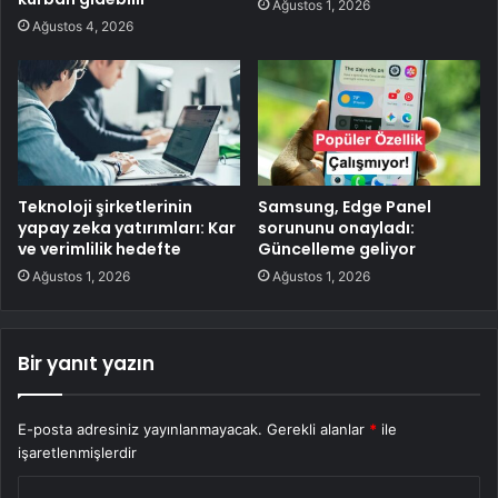
Ağustos 1, 2026
Ağustos 4, 2026
Teknoloji şirketlerinin
Samsung, Edge Panel
yapay zeka yatırımları: Kar
sorununu onayladı:
ve verimlilik hedefte
Güncelleme geliyor
Ağustos 1, 2026
Ağustos 1, 2026
Bir yanıt yazın
E-posta adresiniz yayınlanmayacak.
Gerekli alanlar
*
ile
işaretlenmişlerdir
Y