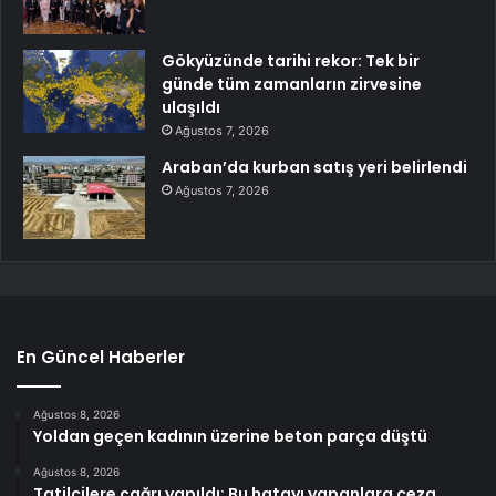
Gökyüzünde tarihi rekor: Tek bir
günde tüm zamanların zirvesine
ulaşıldı
Ağustos 7, 2026
Araban’da kurban satış yeri belirlendi
Ağustos 7, 2026
En Güncel Haberler
Ağustos 8, 2026
Yoldan geçen kadının üzerine beton parça düştü
Ağustos 8, 2026
Tatilcilere çağrı yapıldı: Bu hatayı yapanlara ceza