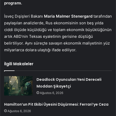
programı.
İsveç Dışişleri Bakanı
Maria Malmer Stenergard
tarafından
paylaşılan analizlerde, Rus ekonomisinin son beş yılda
ciddi ölçüde küçüldüğü ve toplam ekonomik büyüklüğünün
artık ABD’nin Teksas eyaletinin gerisine düştüğü
belirtiliyor. Aynı süreçte savaşın ekonomik maliyetinin yüz
milyarlarca dolara ulaştığı ifade ediliyor.
İlgili Makaleler
Deadlock Oyuncuları Yeni Dereceli
Moddan Şikayetçi
Ağustos 6, 2026
Hamilton’un Pit Ekibi Üyesini Düşürmesi: Ferrari’ye Ceza
Ağustos 6, 2026