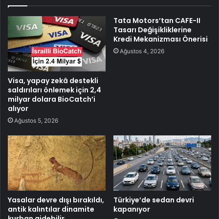
Tata Motors’tan CAFE-II
Tasarı Değişikliklerine
Kredi Mekanizması Önerisi
Ağustos 4, 2026
Visa, yapay zekâ destekli
saldırıları önlemek için 2,4
milyar dolara BioCatch’i
alıyor
Ağustos 5, 2026
Yasalar devre dışı bırakıldı,
Türkiye’de sedan devri
antik kalıntılar dinamite
kapanıyor
kurban gidebilir