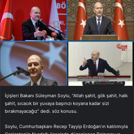
İçişleri Bakanı Süleyman Soylu, “Allah şahit, gök şahit, halk
şahit, sıcacık bir yuvaya başınızı koyana kadar sizi
bırakmayacağız” dedi. söz konusu.
Soylu, Cumhurbaşkanı Recep Tayyip Erdoğan’ın katılımıyla