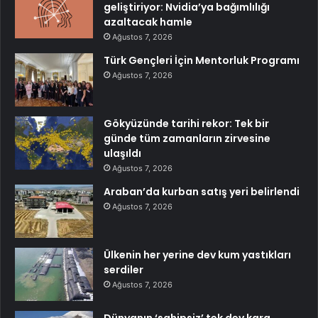
geliştiriyor: Nvidia’ya bağımlılığı
azaltacak hamle
Ağustos 7, 2026
Türk Gençleri İçin Mentorluk Programı
Ağustos 7, 2026
Gökyüzünde tarihi rekor: Tek bir
günde tüm zamanların zirvesine
ulaşıldı
Ağustos 7, 2026
Araban’da kurban satış yeri belirlendi
Ağustos 7, 2026
Ülkenin her yerine dev kum yastıkları
serdiler
Ağustos 7, 2026