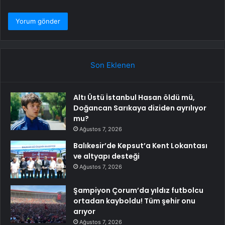
Son Eklenen
Altı Üstü İstanbul Hasan öldü mü,
Doğancan Sarıkaya diziden ayrılıyor
mu?
Ağustos 7, 2026
Balıkesir’de Kepsut’a Kent Lokantası
ve altyapı desteği
Ağustos 7, 2026
Şampiyon Çorum’da yıldız futbolcu
ortadan kayboldu! Tüm şehir onu
arıyor
Ağustos 7, 2026