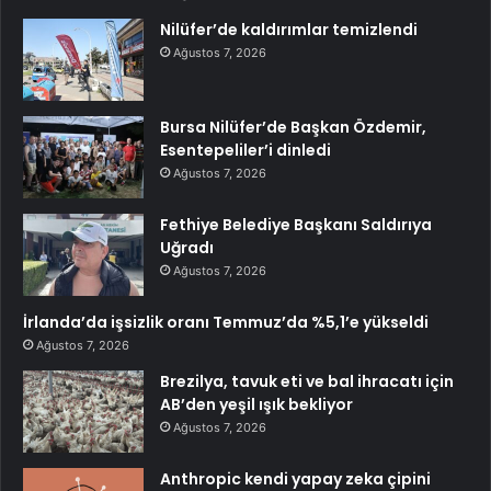
Nilüfer’de kaldırımlar temizlendi
Ağustos 7, 2026
Bursa Nilüfer’de Başkan Özdemir,
Esentepeliler’i dinledi
Ağustos 7, 2026
Fethiye Belediye Başkanı Saldırıya
Uğradı
Ağustos 7, 2026
İrlanda’da işsizlik oranı Temmuz’da %5,1’e yükseldi
Ağustos 7, 2026
Brezilya, tavuk eti ve bal ihracatı için
AB’den yeşil ışık bekliyor
Ağustos 7, 2026
Anthropic kendi yapay zeka çipini