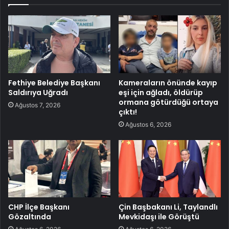
Fethiye Belediye Başkanı
Kameraların önünde kayıp
Saldırıya Uğradı
eşi için ağladı, öldürüp
ormana götürdüğü ortaya
Ağustos 7, 2026
çıktı!
Ağustos 6, 2026
CHP İlçe Başkanı
Çin Başbakanı Li, Taylandlı
Gözaltında
Mevkidaşı ile Görüştü