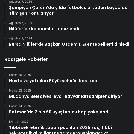
Ağustos 7, 2026
Şampiyon Çorum’da yıldız futbolcu ortadan kayboldu!
Tüm şehir onu arıyor
Ağustos 7, 2026
Nilüfer’de kaldırımlar temizlendi
Ağustos 7, 2026
Bursa Nilüfer’de Başkan Özdemir, Esentepeliler’i dinledi
Rastgele Haberler
Kasım 16, 2025
Hasta ve yakınları Büyükşehir’in baş tacı
Mayıs 23, 2025
Mudanya Belediyesi evcil hayvanları sahiplendiriyor
Kasım 14, 2025
Batman’da 2 bin 69 uyuşturucu hap yakalandı
Ekim 11, 2025
Tıbbi sekreterlik taban puanları 2025 kaç, tıbbi
sekreterlik alım ilanı ne zaman yayınlanacak?