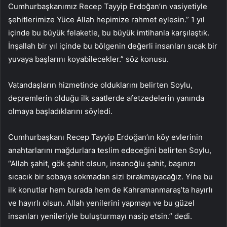
Cumhurbaşkanımız Recep Tayyip Erdoğan’ın vasiyetiyle
şehitlerimize Yüce Allah hepimize rahmet eylesin.” 1 yıl
içinde bu büyük felaketle, bu büyük imtihanla karşılaştık.
İnşallah bir yıl içinde bu bölgenin değerli insanları sıcak bir
yuvaya başlarını koyabilecekler.” söz konusu.
Vatandaşların hizmetinde olduklarını belirten Soylu,
depremlerin olduğu ilk saatlerde afetzedelerin yanında
olmaya başladıklarını söyledi.
Cumhurbaşkanı Recep Tayyip Erdoğan’ın köy evlerinin
anahtarlarını mağdurlara teslim edeceğini belirten Soylu,
“Allah şahit, gök şahit olsun, insanoğlu şahit, başınızı
sıcacık bir sobaya sokmadan sizi bırakmayacağız. Yine bu
ilk konutlar hem burada hem de Kahramanmaraş’ta hayırlı
ve hayırlı olsun. Allah yenilerini yapmayı ve bu güzel
insanları yenileriyle buluşturmayı nasip etsin.” dedi.