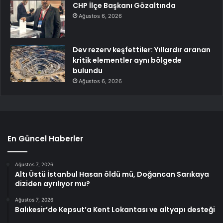
CHP İlçe Başkanı Gözaltında
Ağustos 6, 2026
Dev rezerv keşfettiler: Yıllardır aranan
kritik elementler aynı bölgede
bulundu
Ağustos 6, 2026
En Güncel Haberler
Ağustos 7, 2026
Altı Üstü İstanbul Hasan öldü mü, Doğancan Sarıkaya
diziden ayrılıyor mu?
Ağustos 7, 2026
Balıkesir’de Kepsut’a Kent Lokantası ve altyapı desteği