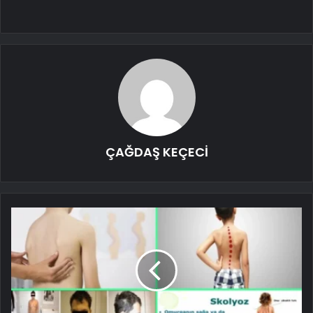
ÇAĞDAŞ KEÇECİ