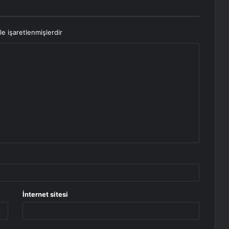
le işaretlenmişlerdir
İnternet sitesi