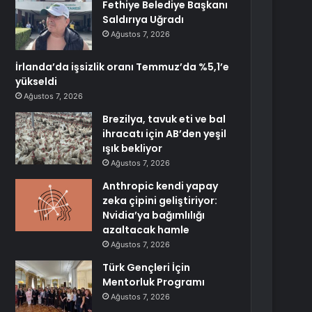
Fethiye Belediye Başkanı
Saldırıya Uğradı
Ağustos 7, 2026
İrlanda’da işsizlik oranı Temmuz’da %5,1’e
yükseldi
Ağustos 7, 2026
Brezilya, tavuk eti ve bal
ihracatı için AB’den yeşil
ışık bekliyor
Ağustos 7, 2026
Anthropic kendi yapay
zeka çipini geliştiriyor:
Nvidia’ya bağımlılığı
azaltacak hamle
Ağustos 7, 2026
Türk Gençleri İçin
Mentorluk Programı
Ağustos 7, 2026