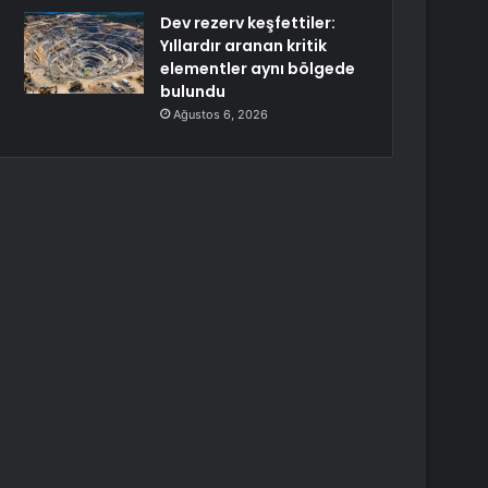
Dev rezerv keşfettiler:
Yıllardır aranan kritik
elementler aynı bölgede
bulundu
Ağustos 6, 2026