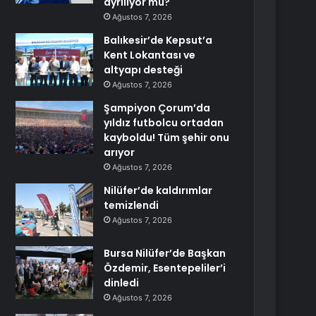
ayrılıyor mu?
Ağustos 7, 2026
Balıkesir’de Kepsut’a
Kent Lokantası ve
altyapı desteği
Ağustos 7, 2026
Şampiyon Çorum’da
yıldız futbolcu ortadan
kayboldu! Tüm şehir onu
arıyor
Ağustos 7, 2026
Nilüfer’de kaldırımlar
temizlendi
Ağustos 7, 2026
Bursa Nilüfer’de Başkan
Özdemir, Esentepeliler’i
dinledi
Ağustos 7, 2026