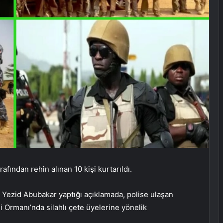
rafından rehin alınan 10 kişi kurtarıldı.
u Yezid Abubakar yaptığı açıklamada, polise ulaşan
i Ormanı’nda silahlı çete üyelerine yönelik