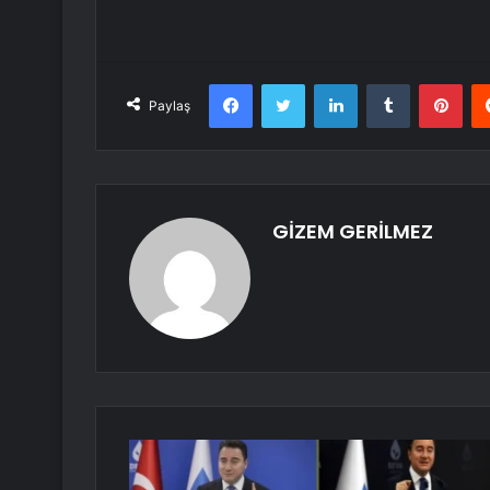
Facebook
Twitter
LinkedIn
Tumblr
Pint
Paylaş
GİZEM GERİLMEZ