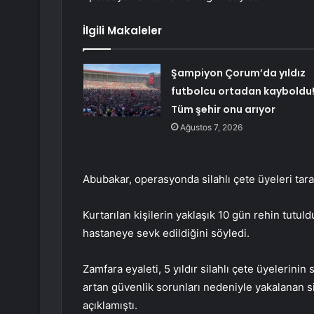
İlgili Makaleler
Şampiyon Çorum’da yıldız
futbolcu ortadan kayboldu
Tüm şehir onu arıyor
Ağustos 7, 2026
Abubakar, operasyonda silahlı çete üyeleri taraf
Kurtarılan kişilerin yaklaşık 10 gün rehin tutu
hastaneye sevk edildiğini söyledi.
Zamfara eyaleti, 5 yıldır silahlı çete üyelerinin
artan güvenlik sorunları nedeniyle yakalanan si
açıklamıştı.