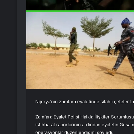
Nijerya’nın Zamfara eyaletinde silahlı çeteler ta
Zamfara Eyalet Polisi Halkla İlişkiler Sorumlus
istihbarat raporlarının ardından eyaletin Gusam
operasyonlar düzenlendiğini söyledi.