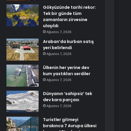
Gökyüzünde tarihi rekor:
Tek bir günde tüm
zamanların zirvesine
ulaşıldı
Ağustos 7, 2026
Araban’da kurban satış
yeri belirlendi
Ağustos 7, 2026
Ülkenin her yerine dev
kum yastıkları serdiler
Ağustos 7, 2026
Dünyanın ‘sahipsiz’ tek
dev kara parçası
Ağustos 7, 2026
Turistler gitmeyi
bırakınca 7 Avrupa ülkesi