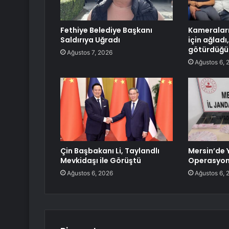
Fethiye Belediye Başkanı
Kameraları
Saldırıya Uğradı
için ağlad
götürdüğü 
Ağustos 7, 2026
Ağustos 6, 
Çin Başbakanı Li, Taylandlı
Mersin’de 
Mevkidaşı ile Görüştü
Operasyo
Ağustos 6, 2026
Ağustos 6, 