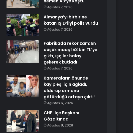
hemen AB’ye koştu
Ağustos 7, 2026
Almanya’yı birbirine
katan IŞİD’liyi polis vurdu
Ağustos 7, 2026
Fabrikada rekor zam: En
düşük maaş 153 bin TL’ye
çıktı, işçiler halay
çekerek kutladı
Ağustos 7, 2026
Kameraların önünde
kayıp eşi için ağladı,
öldürüp ormana
götürdüğü ortaya çıktı!
Ağustos 6, 2026
CHP İlçe Başkanı
Gözaltında
Ağustos 6, 2026