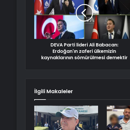
DEVA Parti lideri Ali Babacan:
Erdoğan'ın zaferi ülkemizin
kaynaklarının sömürülmesi demektir
İlgili Makaleler