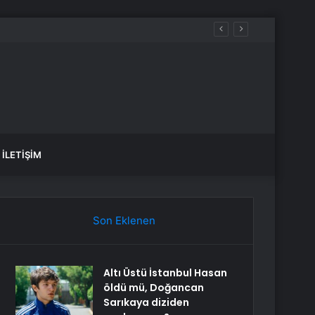
İLETIŞIM
Son Eklenen
Altı Üstü İstanbul Hasan
öldü mü, Doğancan
Sarıkaya diziden