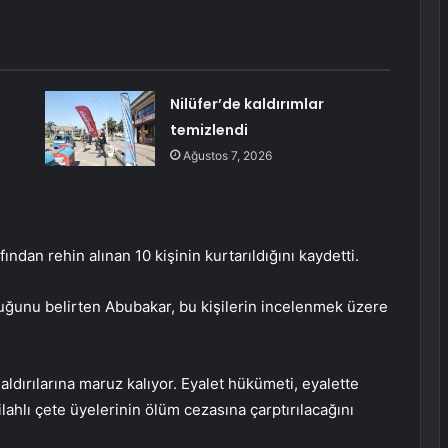
Nilüfer’de kaldırımlar
!
temizlendi
Ağustos 7, 2026
ından rehin alınan 10 kişinin kurtarıldığını kaydetti.
lduğunu belirten Abubakar, bu kişilerin incelenmek üzere
 saldırılarına maruz kalıyor. Eyalet hükümeti, eyalette
lahlı çete üyelerinin ölüm cezasına çarptırılacağını