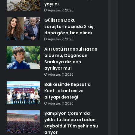
yayıldı
Ağustos 7, 2026
Gülistan Doku
soruşturmasında 2 kişi
daha gözaltına alındı
Ağustos 7, 2026
Altı Üstü İstanbul Hasan
öldü mü, Doğancan
Sarıkaya diziden
ayrılıyor mu?
Ağustos 7, 2026
Balıkesir’de Kepsut’a
Kent Lokantası ve
altyapı desteği
Ağustos 7, 2026
Şampiyon Çorum’da
yıldız futbolcu ortadan
kayboldu! Tüm şehir onu
arıyor