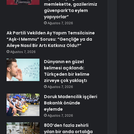
memlekette, gazilerimiz
güvenpark’ta eylem
yapıyorlar”
Ağustos 7, 2026
Ak Partili Vekilden Ay Yapım Temsilcisine
“Aşk-I Memnu” Sorusu: “Gençliğe ya da
Aileye Nasıl Bir Artı Katkınız Oldu?”
Ağustos 7, 2026
Dünyanın en güzel
kelimesi açıklandı:
Türkçeden bir kelime
zirveye çok yaklaştı
Ağustos 7, 2026
Doruk Madencilik işçileri
Bakanlık önünde
eylemde
Ağustos 7, 2026
800’den fazla zehirli
yılan bir anda ortalığa