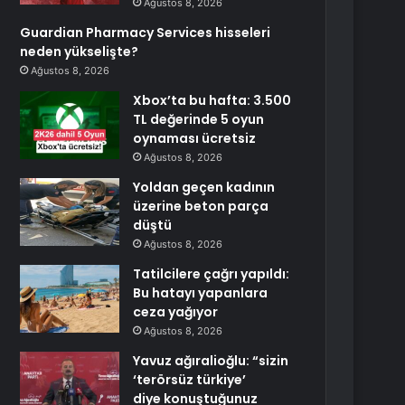
Ağustos 8, 2026
Guardian Pharmacy Services hisseleri
neden yükselişte?
Ağustos 8, 2026
Xbox’ta bu hafta: 3.500
TL değerinde 5 oyun
oynaması ücretsiz
Ağustos 8, 2026
Yoldan geçen kadının
üzerine beton parça
düştü
Ağustos 8, 2026
Tatilcilere çağrı yapıldı:
Bu hatayı yapanlara
ceza yağıyor
Ağustos 8, 2026
Yavuz ağıralioğlu: “sizin
‘terörsüz türkiye’
diye konuştuğunuz