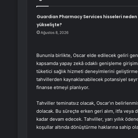
Guardian Pharmacy Services hisseleri neden
yükselişte?
Ağustos 8, 2026
Bununla birlikte, Oscar elde edilecek geliri ge
kapsamda yapay zekâ odaklı genişleme girişiml
tüketici sağlık hizmeti deneyimlerini geliştirme 
tahvillerden kaynaklanabilecek potansiyel seyre
finanse etmeyi planlıyor.
Tahviller teminatsız olacak, Oscar’ın belirlenm
dolacak. Bu süreçte erken geri alım, itfa veya
kadar devam edecek. Tahviller, yarı yıllık ödene
koşullar altında dönüştürme haklarına sahip ol