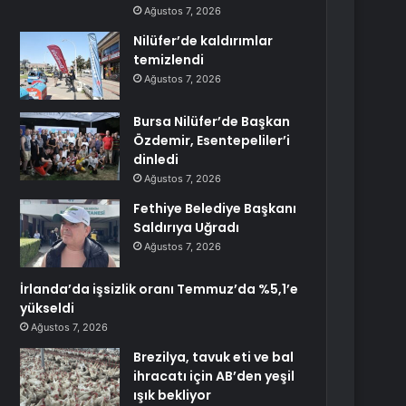
Ağustos 7, 2026
Nilüfer’de kaldırımlar
temizlendi
Ağustos 7, 2026
Bursa Nilüfer’de Başkan
Özdemir, Esentepeliler’i
dinledi
Ağustos 7, 2026
Fethiye Belediye Başkanı
Saldırıya Uğradı
Ağustos 7, 2026
İrlanda’da işsizlik oranı Temmuz’da %5,1’e
yükseldi
Ağustos 7, 2026
Brezilya, tavuk eti ve bal
ihracatı için AB’den yeşil
ışık bekliyor