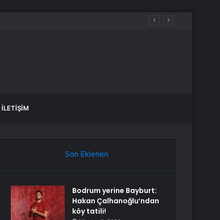
İLETIŞIM
Son Eklenen
Bodrum yerine Bayburt:
Hakan Çalhanoğlu’ndan
köy tatili!