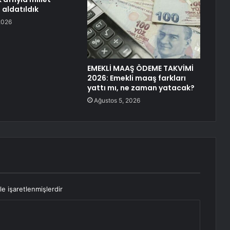
 aldatıldık
2026
EMEKLİ MAAŞ ÖDEME TAKVİMİ
2026: Emekli maaş farkları
yattı mı, ne zaman yatacak?
Ağustos 5, 2026
le işaretlenmişlerdir