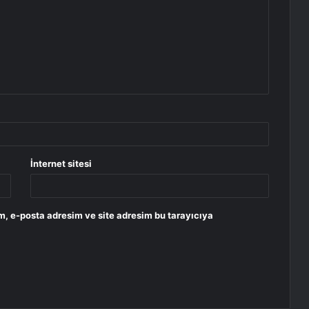
İnternet sitesi
m, e-posta adresim ve site adresim bu tarayıcıya