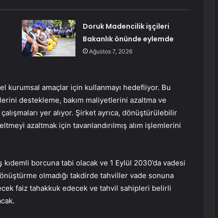
Doruk Madencilik işçileri
Bakanlık önünde eylemde
Ağustos 7, 2026
nel kurumsal amaçlar için kullanmayı hedefliyor. Bu
erini destekleme, bakım maliyetlerini azaltma ve
çalışmaları yer alıyor. Şirket ayrıca, dönüştürülebilir
ltmeyi azaltmak için tavanlandırılmış alım işlemlerini
iş kıdemli borcuna tabi olacak ve 1 Eylül 2030’da vadesi
 dönüştürme olmadığı takdirde tahviller vade sonuna
cek faiz tahakkuk edecek ve tahvil sahipleri belirli
acak.