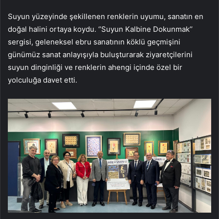
Suyun yüzeyinde şekillenen renklerin uyumu, sanatın en
doğal halini ortaya koydu. ‘’Suyun Kalbine Dokunmak’’
sergisi, geleneksel ebru sanatının köklü geçmişini
günümüz sanat anlayışıyla buluşturarak ziyaretçilerini
suyun dinginliği ve renklerin ahengi içinde özel bir
yolculuğa davet etti.