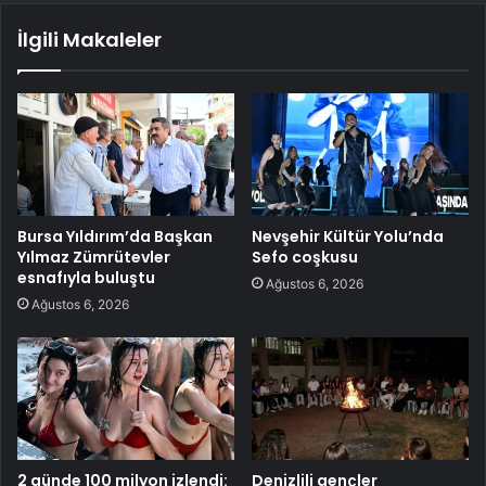
İlgili Makaleler
Bursa Yıldırım’da Başkan
Nevşehir Kültür Yolu’nda
Yılmaz Zümrütevler
Sefo coşkusu
esnafıyla buluştu
Ağustos 6, 2026
Ağustos 6, 2026
2 günde 100 milyon izlendi:
Denizlili gençler