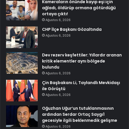
Kameraların önünde kayıp eşi için
ağladı, öldürüp ormana götürdüğü
ortaya çıktı!
Ağustos 6, 2026
CHP İlçe Başkanı Gözaltında
Ağustos 6, 2026
Dev rezerv keşfettiler: Yıllardır aranan
kritik elementler aynı bölgede
bulundu
Ağustos 6, 2026
Çin Başbakanı Li, Taylandlı Mevkidaşı
ile Görüştü
Ağustos 6, 2026
Oğuzhan Uğur’un tutuklanmasının
ardından Serdar Ortaç Saygı1
gecesiyle ilgili beklenmedik gelişme
Ağustos 6, 2026