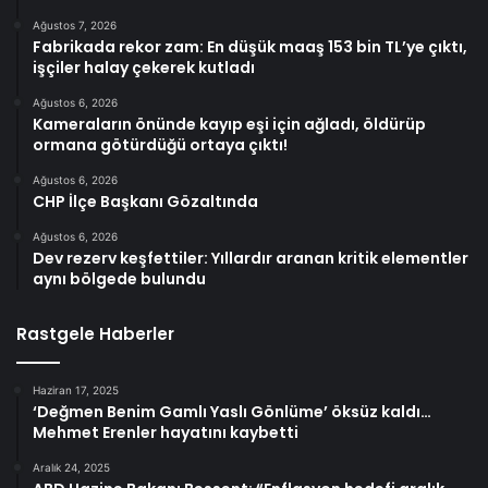
Ağustos 7, 2026
Fabrikada rekor zam: En düşük maaş 153 bin TL’ye çıktı,
işçiler halay çekerek kutladı
Ağustos 6, 2026
Kameraların önünde kayıp eşi için ağladı, öldürüp
ormana götürdüğü ortaya çıktı!
Ağustos 6, 2026
CHP İlçe Başkanı Gözaltında
Ağustos 6, 2026
Dev rezerv keşfettiler: Yıllardır aranan kritik elementler
aynı bölgede bulundu
Rastgele Haberler
Haziran 17, 2025
‘Değmen Benim Gamlı Yaslı Gönlüme’ öksüz kaldı…
Mehmet Erenler hayatını kaybetti
Aralık 24, 2025