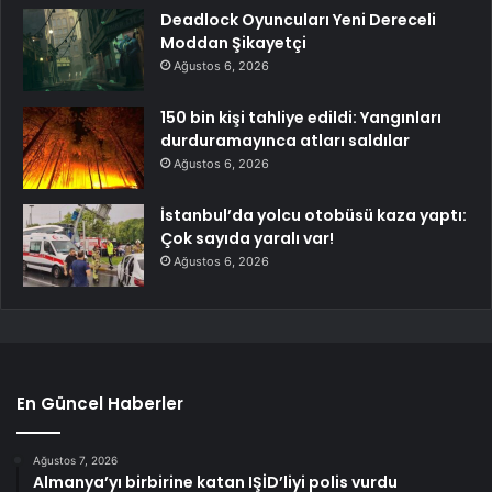
Deadlock Oyuncuları Yeni Dereceli
Moddan Şikayetçi
Ağustos 6, 2026
150 bin kişi tahliye edildi: Yangınları
durduramayınca atları saldılar
Ağustos 6, 2026
İstanbul’da yolcu otobüsü kaza yaptı:
Çok sayıda yaralı var!
Ağustos 6, 2026
En Güncel Haberler
Ağustos 7, 2026
Almanya’yı birbirine katan IŞİD’liyi polis vurdu