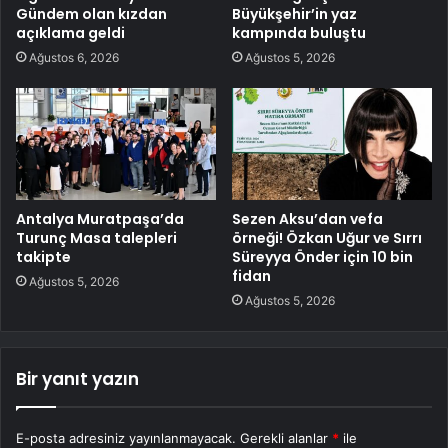
Gündem olan kızdan
Büyükşehir’in yaz
açıklama geldi
kampında buluştu
Ağustos 6, 2026
Ağustos 5, 2026
Antalya Muratpaşa’da
Sezen Aksu’dan vefa
Turunç Masa talepleri
örneği! Özkan Uğur ve Sırrı
takipte
Süreyya Önder için 10 bin
fidan
Ağustos 5, 2026
Ağustos 5, 2026
Bir yanıt yazın
E-posta adresiniz yayınlanmayacak.
Gerekli alanlar
*
ile