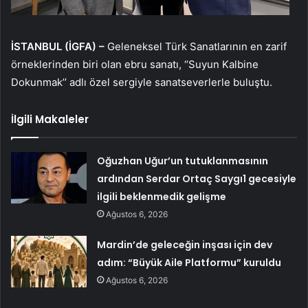
İSTANBUL (İGFA) –
Geleneksel Türk Sanatlarının en zarif
örneklerinden biri olan ebru sanatı, ‘’Suyun Kalbine
Dokunmak’’ adlı özel sergiyle sanatseverlerle buluştu.
İlgili Makaleler
Oğuzhan Uğur’un tutuklanmasının
ardından Serdar Ortaç Saygı1 gecesiyle
ilgili beklenmedik gelişme
Ağustos 6, 2026
Mardin’de geleceğin inşası için dev
adım: “Büyük Aile Platformu” kuruldu
Ağustos 6, 2026