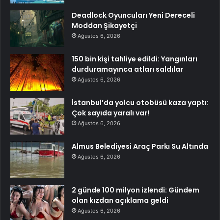
Deadlock Oyuncuları Yeni Dereceli
Moddan Şikayetçi
Ağustos 6, 2026
150 bin kişi tahliye edildi: Yangınları
durduramayınca atları saldılar
Ağustos 6, 2026
İstanbul’da yolcu otobüsü kaza yaptı:
Çok sayıda yaralı var!
Ağustos 6, 2026
Almus Belediyesi Araç Parkı Su Altında
Ağustos 6, 2026
2 günde 100 milyon izlendi: Gündem
olan kızdan açıklama geldi
Ağustos 6, 2026