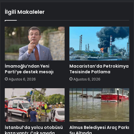
İlgili Makaleler
İmamoğlu’ndan Yeni
Macaristan’da Petrokimya
Parti’ye destek mesajı
Tesisinde Patlama
Ağustos 6, 2026
Ağustos 6, 2026
İstanbul’da yolcu otobüsü
Almus Belediyesi Araç Parkı
kaza yaptı: Çok sayıda
Su Altında