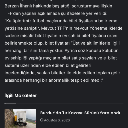
Berzan İlhanlı hakkında başlattığı soruşturmaya ilişkin
TFF’den yapılan açıklamada şu ifadelere yer verildi:
“Kulüplerimiz futbol maçlarında bilet fiyatlarını belirleme
yetkisine sahiptir. Mevcut TFF’nin mevcut Yönetmeliklerde
sadece misafir bilet fiyatının ev sahibi bilet fiyatına oranı
belirlenmekte olup, bilet fiyatları “Üst ve alt limitlerle ilgili
herhangi bir sınırlama yoktur. Ayrıca söz konusu kulübün
ev sahipliği yaptığı maçların bilet satış sayıları ve e-bilet
sistemi üzerinden elde edilen bilet gelirleri
incelendiğinde, satılan biletler ile elde edilen toplam gelir
arasında herhangi bir anormallik tespit edilmedi.”
İlgili Makaleler
Burdur’da Tır Kazası: Sürücü Yaralandı
Ağustos 6, 2026