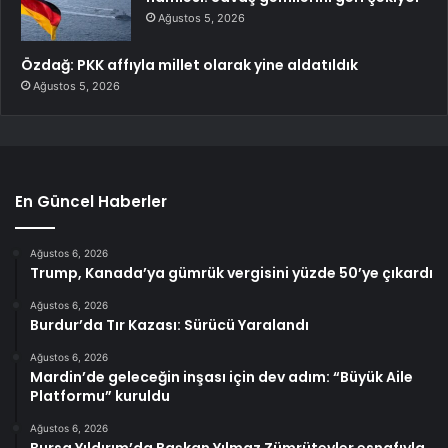
Ağustos 5, 2026
Özdağ: PKK affıyla millet olarak yine aldatıldık
Ağustos 5, 2026
En Güncel Haberler
Ağustos 6, 2026
Trump, Kanada’ya gümrük vergisini yüzde 50’ye çıkardı
Ağustos 6, 2026
Burdur’da Tır Kazası: Sürücü Yaralandı
Ağustos 6, 2026
Mardin’de geleceğin inşası için dev adım: “Büyük Aile
Platformu” kuruldu
Ağustos 6, 2026