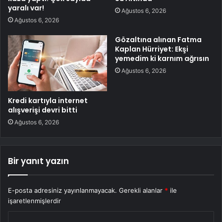
yaralı var!
Ağustos 6, 2026
Ağustos 6, 2026
Gözaltına alınan Fatma
Kaplan Hürriyet: Ekşi
yemedim ki karnım ağrısın
Ağustos 6, 2026
Kredi kartıyla internet
alışverişi devri bitti
Ağustos 6, 2026
Bir yanıt yazın
E-posta adresiniz yayınlanmayacak.
Gerekli alanlar
*
ile
işaretlenmişlerdir
Y