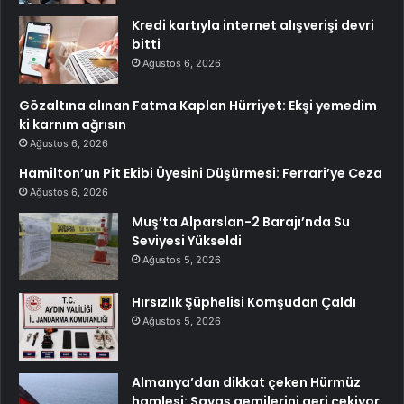
Kredi kartıyla internet alışverişi devri
bitti
Ağustos 6, 2026
Gözaltına alınan Fatma Kaplan Hürriyet: Ekşi yemedim
ki karnım ağrısın
Ağustos 6, 2026
Hamilton’un Pit Ekibi Üyesini Düşürmesi: Ferrari’ye Ceza
Ağustos 6, 2026
Muş’ta Alparslan-2 Barajı’nda Su
Seviyesi Yükseldi
Ağustos 5, 2026
Hırsızlık Şüphelisi Komşudan Çaldı
Ağustos 5, 2026
Almanya’dan dikkat çeken Hürmüz
hamlesi: Savaş gemilerini geri çekiyor