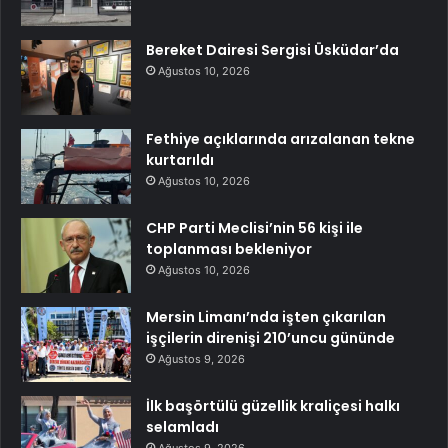
Bereket Dairesi Sergisi Üsküdar’da
Ağustos 10, 2026
Fethiye açıklarında arızalanan tekne
kurtarıldı
Ağustos 10, 2026
CHP Parti Meclisi’nin 56 kişi ile
toplanması bekleniyor
Ağustos 10, 2026
Mersin Limanı’nda işten çıkarılan
işçilerin direnişi 210’uncu gününde
Ağustos 9, 2026
İlk başörtülü güzellik kraliçesi halkı
selamladı
Ağustos 9, 2026