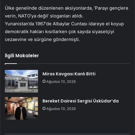
Ülke genelinde düzenlenen aksiyonlarda, ‘Parayı gençlere
verin, NATO’ya değil’ sloganları atıldı.
Yunanistan’da 1967’de Albaylar Cuntası idareye el koyup
demokratik hakları kısıtlarken çok sayıda siyasetçiyi
cezaevine ve sürgüne göndermişti.
İlgili Makaleler
Miras Kavgası Kanlı Bitti
Ağustos 10, 2026
Bereket Dairesi Sergisi Üsküdar’da
Ağustos 10, 2026