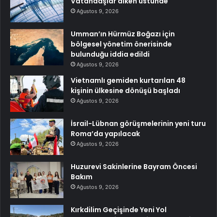
Vatandaşlar diken üstünde
Ağustos 9, 2026
Umman’ın Hürmüz Boğazı için
bölgesel yönetim önerisinde
bulunduğu iddia edildi
Ağustos 9, 2026
Vietnamlı gemiden kurtarılan 48
kişinin ülkesine dönüşü başladı
Ağustos 9, 2026
İsrail-Lübnan görüşmelerinin yeni turu
Roma’da yapılacak
Ağustos 9, 2026
Huzurevi Sakinlerine Bayram Öncesi
Bakım
Ağustos 9, 2026
Kırkdilim Geçişinde Yeni Yol