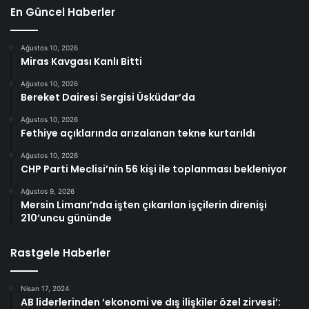
En Güncel Haberler
Ağustos 10, 2026
Miras Kavgası Kanlı Bitti
Ağustos 10, 2026
Bereket Dairesi Sergisi Üsküdar’da
Ağustos 10, 2026
Fethiye açıklarında arızalanan tekne kurtarıldı
Ağustos 10, 2026
CHP Parti Meclisi’nin 56 kişi ile toplanması bekleniyor
Ağustos 9, 2026
Mersin Limanı’nda işten çıkarılan işçilerin direnişi
210’uncu gününde
Rastgele Haberler
Nisan 17, 2024
AB liderlerinden ‘ekonomi ve dış ilişkiler özel zirvesi’: