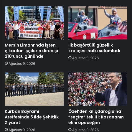
Mersin Limanı’nda işten
İlk başörtülü güzellik
çıkarılan işçilerin direnişi
kraliçesi halkı selamladı
210’uncu gününde
Ağustos 9, 2026
Ağustos 9, 2026
Kurban Bayramı
Özel’den Kılıçdaroğlu’na
Areifesinde 5 İlde Şehitlik
“seçim” teklifi: Kazananın
Ziyareti
elini öpeceğim
Ağustos 9, 2026
Ağustos 9, 2026