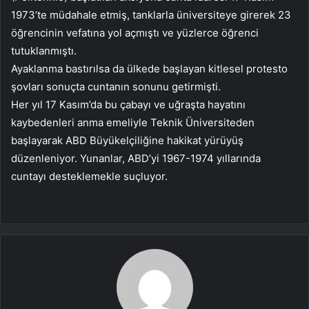
1973’te müdahale etmiş, tanklarla üniversiteye girerek 23
öğrencinin vefatına yol açmıştı ve yüzlerce öğrenci
tutuklanmıştı.
Ayaklanma bastırılsa da ülkede başlayan kitlesel protesto
şovları sonuçta cuntanın sonunu getirmişti.
Her yıl 17 Kasım’da bu çabayı ve uğraşta hayatını
kaybedenleri anma emeliyle Teknik Üniversiteden
başlayarak ABD Büyükelçiliğine hakikat yürüyüş
düzenleniyor. Yunanlar, ABD’yi 1967-1974 yıllarında
cuntayı desteklemekle suçluyor.