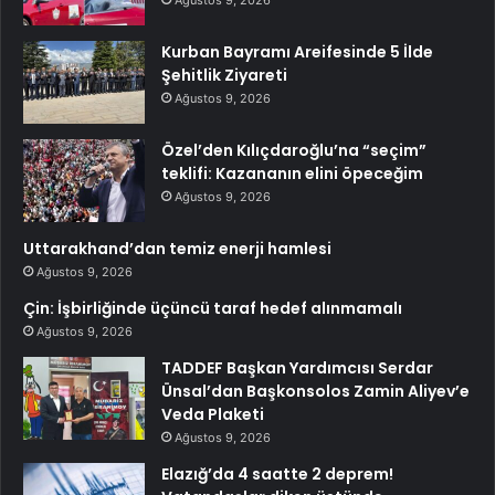
Kurban Bayramı Areifesinde 5 İlde
Şehitlik Ziyareti
Ağustos 9, 2026
Özel’den Kılıçdaroğlu’na “seçim”
teklifi: Kazananın elini öpeceğim
Ağustos 9, 2026
Uttarakhand’dan temiz enerji hamlesi
Ağustos 9, 2026
Çin: İşbirliğinde üçüncü taraf hedef alınmamalı
Ağustos 9, 2026
TADDEF Başkan Yardımcısı Serdar
Ünsal’dan Başkonsolos Zamin Aliyev’e
Veda Plaketi
Ağustos 9, 2026
Elazığ’da 4 saatte 2 deprem!